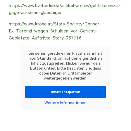
https://www.bz-berlin.de/artikel-archiv/geht-terenzis-
gage-an-seine-glaeubiger
https://www.krone.at/Stars-Society/Connor-
Ex_Terenzi_wegen_Schulden_vor_Gericht-
Geplatzte_Auftritte-Story-367716
Sie sehen gerade einen Platzhalterinhalt
von
Standard
. Um auf den eigentlichen
Inhalt zuzugreifen, klicken Sie auf den
Button unten. Bitte beachten Sie, dass
dabei Daten an Drittanbieter
weitergegeben werden.
Inhalt entsperren
Weitere Informationen