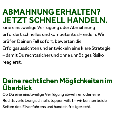
ABMAHNUNG ERHALTEN?
JETZT SCHNELL HANDELN.
Eine einstweilige Verfügung oder Abmahnung
erfordert schnelles und kompetentes Handeln. Wir
prüfen Deinen Fall sofort, bewerten die
Erfolgsaussichten und entwickeln eine klare Strategie
– damit Du rechtssicher und ohne unnötiges Risiko
reagierst.
Deine rechtlichen Möglichkeiten im
Überblick
Ob Du eine einstweilige Verfügung abwehren oder eine
Rechtsverletzung schnell stoppen willst – wir kennen beide
Seiten des Eilverfahrens und handeln fristgerecht.