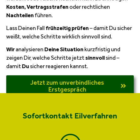
Kosten, Vertragsstrafen
oder rechtlichen
Nachteilen
führen.
Lass Deinen Fall
frühzeitig prüfen
– damit Du sicher
weißt, welche Schritte wirklich sinnvoll sind.
Wir
analysieren
Deine Situation
kurzfristig und
zeigen Dir, welche Schritte jetzt
sinnvoll
sind –
damit
Du
sicher reagieren kannst.
Jetzt zum unverbindliches
Erstgespräch
Sofortkontakt Eilverfahren