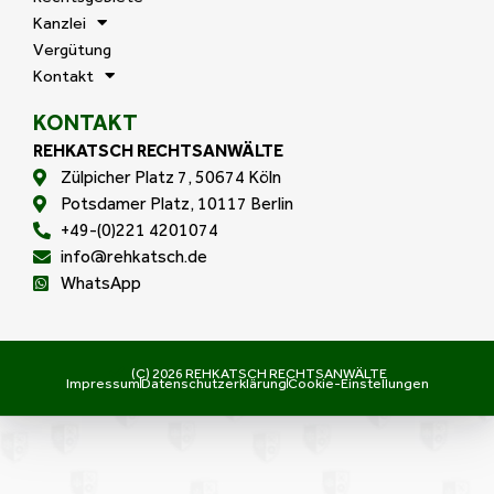
Kanzlei
Vergütung
Kontakt
KONTAKT
REHKATSCH RECHTSANWÄLTE
Zülpicher Platz 7, 50674 Köln
Potsdamer Platz, 10117 Berlin
+49-(0)221 4201074
info@rehkatsch.de
WhatsApp
(C) 2026 REHKATSCH RECHTSANWÄLTE
Impressum
Datenschutzerklärung
Cookie-Einstellungen