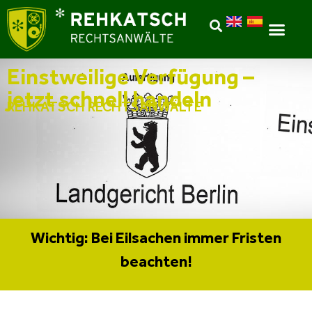
Einstweilige Verfügung –
jetzt schnell handeln
REHKATSCH RECHTSANWÄLTE
Wichtig: Bei Eilsachen immer Fristen
beachten!