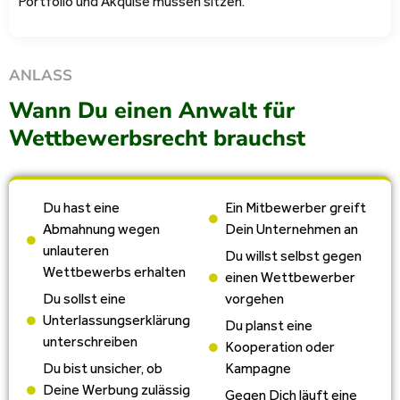
Portfolio und Akquise müssen sitzen.
ANLASS
Wann Du einen Anwalt für
Wettbewerbsrecht brauchst
Du hast eine
Ein Mitbewerber greift
Abmahnung wegen
Dein Unternehmen an
unlauteren
Du willst selbst gegen
Wettbewerbs erhalten
einen Wettbewerber
Du sollst eine
vorgehen
Unterlassungserklärung
Du planst eine
unterschreiben
Kooperation oder
Du bist unsicher, ob
Kampagne
Deine Werbung zulässig
Gegen Dich läuft eine