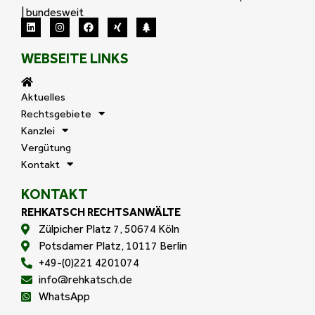
| bundesweit
WEBSEITE LINKS
Aktuelles
Rechtsgebiete
Kanzlei
Vergütung
Kontakt
KONTAKT
REHKATSCH RECHTSANWÄLTE
Zülpicher Platz 7, 50674 Köln
Potsdamer Platz, 10117 Berlin
+49-(0)221 4201074
info@rehkatsch.de
WhatsApp