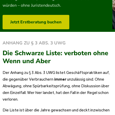
würden – ohne Juristendeutsch.
Jetzt Erstberatung buchen
ANHANG ZU § 3 ABS. 3 UWG
Die Schwarze Liste: verboten ohne
Wenn und Aber
Der Anhang zu § 3 Abs. 3 UWG listet Geschäftspraktiken auf,
die gegenüber Verbrauchern
immer
unzulässig sind. Ohne
Abwägung, ohne Spürbarkeitsprüfung, ohne Diskussion über
den Einzelfall. Wer hier landet, hat den Fall in der Regel schon
verloren.
Die Liste ist über die Jahre gewachsen und deckt inzwischen