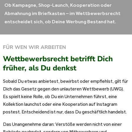
Ob Kampagne, Shop-Launch, Kooperation oder
Abmahnung im Briefkasten – im Wettbewerbsrecht
entscheidet sich, ob Deine Werbung Bestand hat.
FÜR WEN WIR ARBEITEN
Wettbewerbsrecht betrifft Dich
früher, als Du denkst
Sobald Du etwas anbietest, bewirbst oder empfiehlst, gilt für
Dich das Gesetz gegen den unlauteren Wettbewerb (UWG).
Es spielt keine Rolle, ob Du ein Unternehmen führst, eine
Kollektion launchst oder eine Kooperation auf Instagram
postest. Entscheidend ist nur, dass Du geschäftlich handelst.
Das Unangenehme daran: Verstöße werden nicht von einer
Behörde geahndet, sondern von Mitbewerbern und