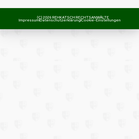
(C) 2026 REHKATSCH RECHTSANWÄLTE
Impressum
Datenschutzerklärung
Cookie-Einstellungen