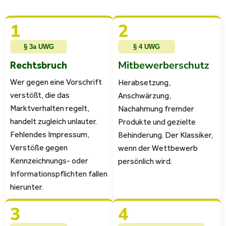
1
2
§ 3a UWG
§ 4 UWG
Mitbewerberschutz
Rechtsbruch
Wer gegen eine Vorschrift
Herabsetzung,
verstößt, die das
Anschwärzung,
Marktverhalten regelt,
Nachahmung fremder
handelt zugleich unlauter.
Produkte und gezielte
Fehlendes Impressum,
Behinderung. Der Klassiker,
Verstöße gegen
wenn der Wettbewerb
Kennzeichnungs- oder
persönlich wird.
Informationspflichten fallen
hierunter.
3
4