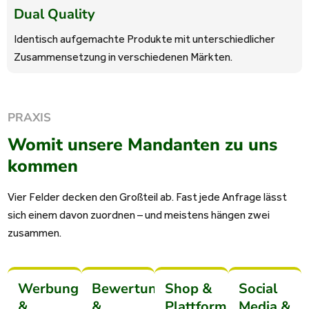
Dual Quality
Identisch aufgemachte Produkte mit unterschiedlicher
Zusammensetzung in verschiedenen Märkten.
PRAXIS
Womit unsere Mandanten zu uns
kommen
Vier Felder decken den Großteil ab. Fast jede Anfrage lässt
sich einem davon zuordnen – und meistens hängen zwei
zusammen.
Werbung
Bewertungen
Shop &
Social
&
&
Plattform
Media &