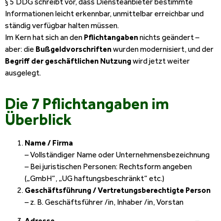
§ 5 DDG schreibt vor, dass Diensteanbieter bestimmte
Informationen leicht erkennbar, unmittelbar erreichbar und
ständig verfügbar halten müssen.
Im Kern hat sich an den
Pflichtangaben
nichts geändert –
aber: die
Bußgeldvorschriften
wurden modernisiert, und der
Begriff der geschäftlichen Nutzung
wird jetzt weiter
ausgelegt.
Die 7 Pflichtangaben im
Überblick
Name / Firma
– Vollständiger Name oder Unternehmensbezeichnung
– Bei juristischen Personen: Rechtsform angeben
(„GmbH“, „UG haftungsbeschränkt“ etc.)
Geschäftsführung /
Vertretungsberechtigte Person
– z. B. Geschäftsführer /in, Inhaber /in, Vorstan
Adresse
–