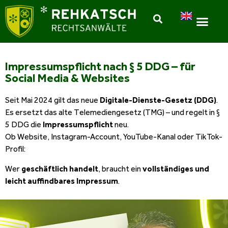
Impressumspflicht nach § 5 DDG – für
Social Media & Websites
Seit Mai 2024 gilt das neue
Digitale-Dienste-Gesetz (DDG)
.
Es ersetzt das alte Telemediengesetz (TMG) – und regelt in §
5 DDG die
Impressumspflicht
neu.
Ob Website, Instagram-Account, YouTube-Kanal oder TikTok-
Profil:
Wer
geschäftlich handelt
, braucht ein
vollständiges und
leicht auffindbares Impressum
.