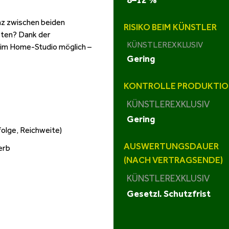
8–12 %
nz zwischen beiden
RISIKO BEIM KÜNSTLER
sten? Dank der
KÜNSTLEREXKLUSIV
 im Home-Studio möglich –
Gering
KONTROLLE PRODUKTIO
KÜNSTLEREXKLUSIV
Gering
olge, Reichweite)
AUSWERTUNGSDAUER
erb
(NACH VERTRAGSENDE)
KÜNSTLEREXKLUSIV
Gesetzl. Schutzfrist