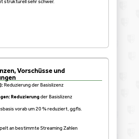
t strukturell sehr schwer.
enzen, Vorschüsse und
ungen
):
Reduzierung der Basislizenz
ngen: Reduzierung
der Basislizenz
basis vorab um 20 % reduziert, ggfls.
elt an bestimmte Streaming Zahlen