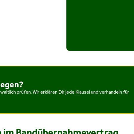
iegen?
altlich prüfen. Wir erklären Dir jede Klausel und verhandeln für
ln im Bandübernahmevertrag