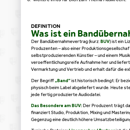
DEFINITION
Was ist ein Bandübern
Der Bandübernahmevertrag (kurz:
BUV
) ist ein 
Produzenten – also einer Produktionsgesellscha
selbstproduzierenden Künstler – und einem Musikl
veroeffentlichungsreife Aufnahme her und liefert
Vermarktung und Vertrieb und erhalt dafür die e
Der Begriff
„Band“
ist historisch bedingt: Er bez
physisch beim Label abgeliefert wurde. Heute ste
jede fertig produzierte Audiodatei.
Das Besondere am BUV:
Der Produzent trägt da
finanziert Studio, Produktion, Mixing und Masterin
Gegenzug eine deutlich höhere Umsatzbeteiligung 