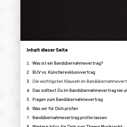
Inhalt dieser Seite
Was ist ein Bandübernahmevertrag?
BUV vs. Künstlerexklusivvertrag
Die wichtigsten Klauseln im Bandübernahmever
Das solltest Du im Bandübernahmevertrag nie u
Fragen zum Bandübernahmevertrag
Was wir für Dich prüfen
Bandübernahmevertrag prüfen lassen
Weitere Infos für Dich zum Thema Musikrecht: