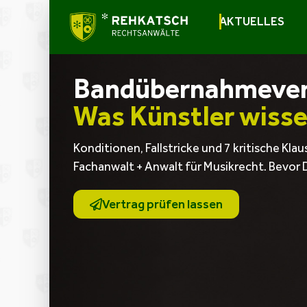
AKTUELLES
Bandübernahmever
Was Künstler wiss
Konditionen, Fallstricke und 7 kritische Klau
Fachanwalt + Anwalt für Musikrecht. Bevor 
Vertrag prüfen lassen