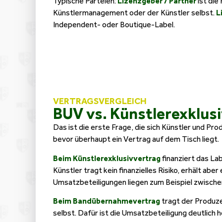
Typische Parteien:
Lizenzgeber / Partner
ist di
Künstlermanagement oder der Künstler selbst.
L
Independent- oder Boutique-Label.
VERTRAGSVERGLEICH
BUV vs. Künstlerexklus
Das ist die erste Frage, die sich Künstler und Pro
bevor überhaupt ein Vertrag auf dem Tisch liegt.
Beim Künstlerexklusivvertrag
finanziert das Lab
Künstler tragt kein finanzielles Risiko, erhält ab
Umsatzbeteiligungen liegen zum Beispiel zwisch
Beim Bandübernahmevertrag
tragt der Produz
selbst. Dafür ist die Umsatzbeteiligung deutlich h