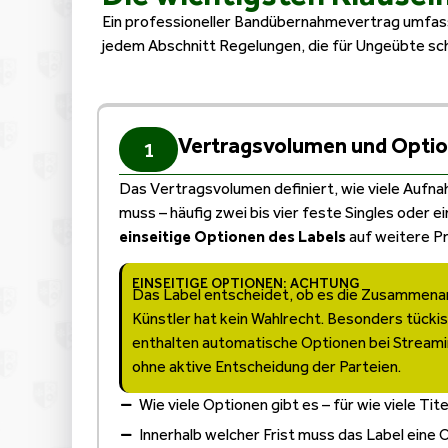
Ein professioneller Bandübernahmevertrag umfasst
jedem Abschnitt Regelungen, die für Ungeübte sc
Vertragsvolumen und Opti
1
Das Vertragsvolumen definiert, wie viele Aufn
muss – häufig zwei bis vier feste Singles oder e
einseitige Optionen des Labels
auf weitere P
EINSEITIGE OPTIONEN: ACHTUNG
Das Label entscheidet, ob es die Zusammenar
Künstler hat kein Wahlrecht. Besonders tücki
enthalten automatische Optionen bei Stream
ohne aktive Entscheidung der Parteien.
Wie viele Optionen gibt es – für wie viele Tite
Innerhalb welcher Frist muss das Label eine