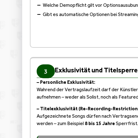
Welche Demopflicht gilt vor Optionsausubu
Gibt es automatische Optionen bei Streamin
Exklusivität und Titelsperre
3
– Personliche Exklusivität:
Wahrend der Vertragslaufzeit darf der Künstler 
aufnehmen – weder als Solist, noch als Featured
– Titelexklusivität (Re-Recording-Restriction
Aufgezeichnete Songs dürfen nach Vertragse
werden – zum Beispiel
8 bis 15 Jahre
Sperrfrist