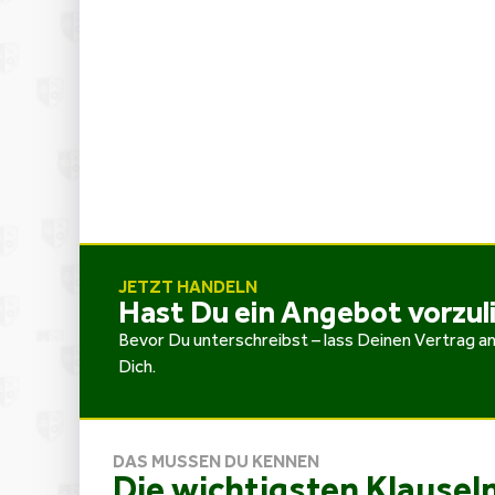
JETZT HANDELN
Hast Du ein Angebot vorzul
Bevor Du unterschreibst – lass Deinen Vertrag anw
Dich.
DAS MUSSEN DU KENNEN
Die wichtigsten Klause