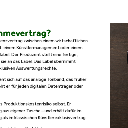
ahmevertrag?
Lizenzvertrag zwischen einem wirtschaftlichen
ft, einem Künstlermanagement oder einem
abel. Der Produzent stellt eine fertige,
 sie an das Label. Das Label übernimmt
xklusiven Auswertungsrechte.
ieht sich auf das analoge Tonband, das früher
ht er für jeden digitalen Datentrager oder
s Produktionskostenrisiko selbst. Er
g aus eigener Tasche – und erhält dafür im
als im klassischen Künstlerexklusivvertrag.