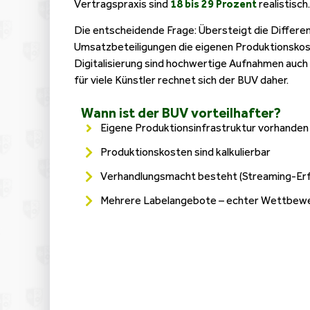
Vertragspraxis sind
18 bis 29 Prozent
realistisch.
Die entscheidende Frage: Übersteigt die Differe
Umsatzbeteiligungen die eigenen Produktionsko
Digitalisierung sind hochwertige Aufnahmen auch
für viele Künstler rechnet sich der BUV daher.
Wann ist der BUV vorteilhafter?
Eigene Produktionsinfrastruktur vorhanden
Produktionskosten sind kalkulierbar
Verhandlungsmacht besteht (Streaming-Erf
Mehrere Labelangebote – echter Wettbew