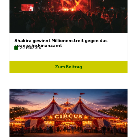
Shakira gewinnt Millionenstreit gegen das
spanische Finanzamt
20. Mai 2026
Zum Beitrag