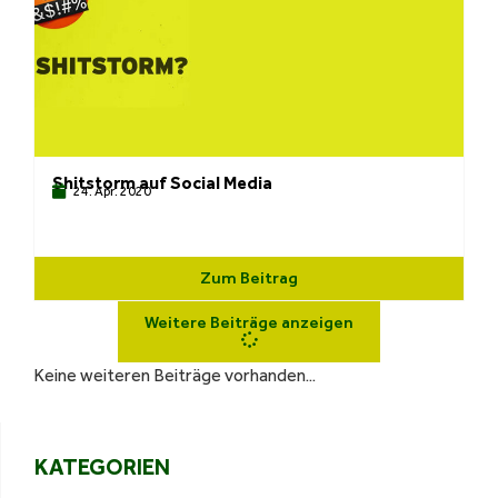
Shitstorm auf Social Media
24. Apr. 2020
Zum Beitrag
Weitere Beiträge anzeigen
Keine weiteren Beiträge vorhanden...
KATEGORIEN