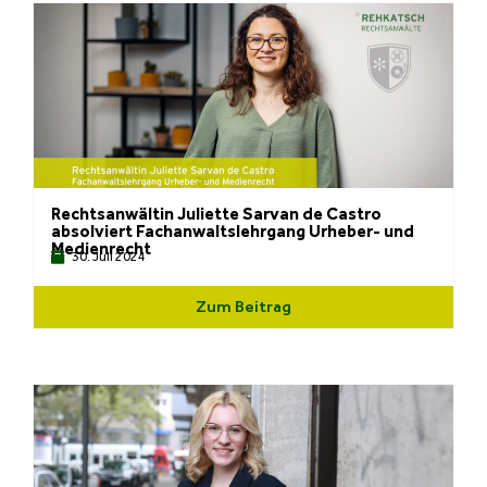
Rechtsanwältin Juliette Sarvan de Castro
absolviert Fachanwaltslehrgang Urheber- und
Medienrecht
30. Juli 2024
Zum Beitrag