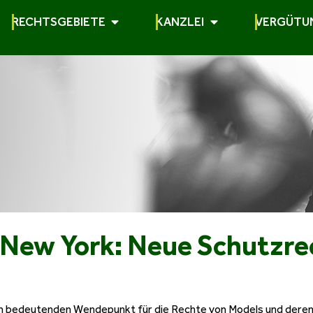
RECHTSGEBIETE
KANZLEI
VERGÜTU
 New York: Neue Schutzre
nen bedeutenden Wendepunkt für die Rechte von Models und der