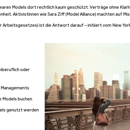
 waren Models dort rechtlich kaum geschützt. Verträge ohne Klar
nheit. Aktivistinnen wie Sara Ziff (Model Alliance) machten auf 
er Arbeitsgesetzes) ist die Antwort darauf – initiiert vom New Yo
eiberuflich oder
er Managements
ie Models buchen
dels genutzt werden