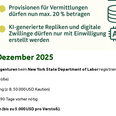
 Dezember 2025
agenturen
beim
New York State Department of Labor
registrie
röße)
g (z. B. 50.000 USD Kaution)
. 90 Tage vorher nötig
 (bis zu 5.000 USD pro Verstoß).