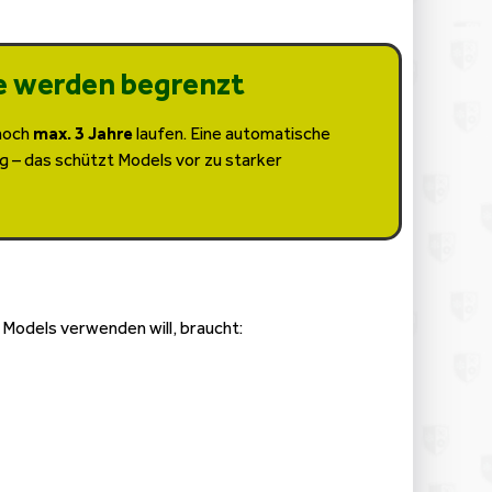
e werden begrenzt
 noch
max. 3 Jahre
laufen. Eine automatische
ig – das schützt Models vor zu starker
s Models verwenden will, braucht: