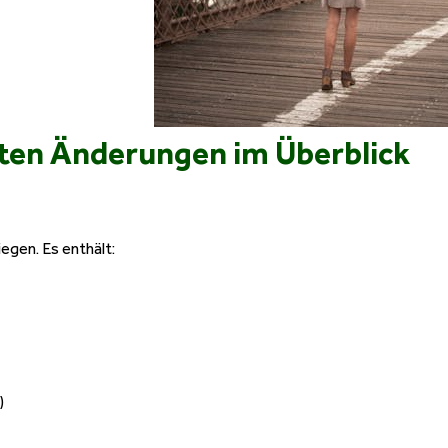
sten Änderungen im Überblick
iegen. Es enthält:
)