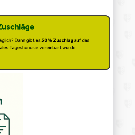
Zuschläge
äglich? Dann gibt es
50 % Zuschlag
auf das
hales Tageshonorar vereinbart wurde.