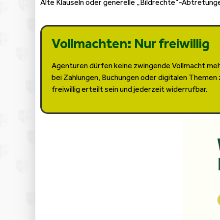
Alte Klauseln oder generelle „Bildrechte“-Abtretung
Vollmachten: Nur freiwillig
Agenturen dürfen keine zwingende Vollmacht mehr
bei Zahlungen, Buchungen oder digitalen Themen 
freiwillig erteilt sein und jederzeit widerrufbar.