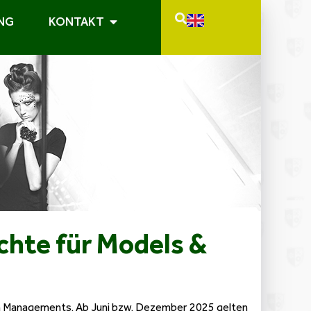
NG
KONTAKT
chte für Models &
en Managements. Ab Juni bzw. Dezember 2025 gelten