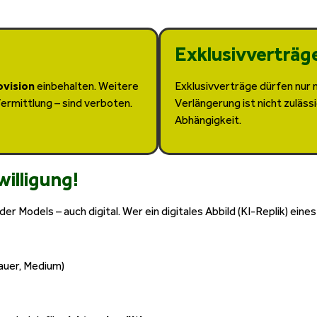
Exklusivverträg
ovision
einbehalten. Weitere
Exklusivverträge dürfen nur
Vermittlung – sind verboten.
Verlängerung ist nicht zuläss
Abhängigkeit.
willigung!
 Models – auch digital. Wer ein digitales Abbild (KI-Replik) eine
auer, Medium)