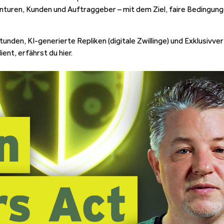
nturen, Kunden und Auftraggeber – mit dem Ziel, faire Bedingun
en, KI-generierte Repliken (digitale Zwillinge) und Exklusivve
nt, erfährst du hier.