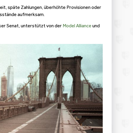
heit, späte Zahlungen, überhöhte Provisionen oder
Missstände aufmerksam.
rker Senat, unterstützt von der
Model Alliance
und