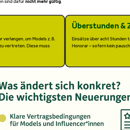
en sind dafür
nicht mehr gültig
.
Überstunden & 
 verlangen, um Models z. B.
Einsätze über acht Stunden t
zu vertreten. Diese muss
Honorar – sofern kein pausc