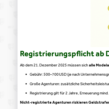
Registrierungspflicht ab
Ab dem 21. Dezember 2025 müssen sich
alle Model
Gebühr: 500–700 USD (je nach Unternehmensg
Große Agenturen: zusätzliche Sicherheitsleistun
Registrierung gilt für 2 Jahre, Erneuerung mind
Nicht-registrierte Agenturen riskieren Geldstrafen