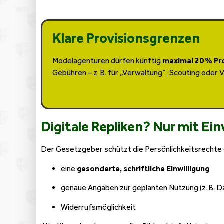
Klare Provisionsgrenzen
Modelagenturen dürfen künftig
maximal 20 % Pr
Gebühren – z. B. für „Verwaltung“, Scouting oder 
Digitale Repliken? Nur mit Ein
Der Gesetzgeber schützt die Persönlichkeitsrechte der
eine
gesonderte, schriftliche Einwilligung
genaue Angaben zur geplanten Nutzung (z. B. D
Widerrufsmöglichkeit