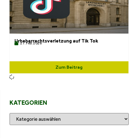
Urheberrechtsverletzung auf Tik Tok
27. Feb. 2026
Zum Beitrag
KATEGORIEN