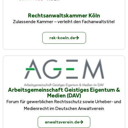
Rechtsanwaltskammer Köln
Zulassende Kammer – verleiht den Fachanwaltstitel
rak-koeln.de
Arbeitsgemeinschaft Geistiges Eigentum &
Medien (DAV)
Forum für gewerblichen Rechtsschutz sowie Urheber- und
Medienrecht im Deutschen Anwaltverein
anwaltsverein.de