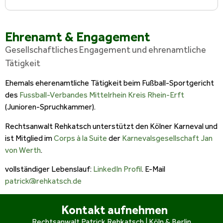
Ehrenamt & Engagement
Gesellschaftliches Engagement und ehrenamtliche
Tätigkeit
Ehemals eherenamtliche Tätigkeit beim Fußball-Sportgericht
des
Fussball-Verbandes Mittelrhein Kreis Rhein-Erft
(Junioren-Spruchkammer).
Rechtsanwalt Rehkatsch unterstützt den Kölner Karneval und
ist Mitglied im
Corps à la Suite
der
Karnevalsgesellschaft Jan
von Werth
.
vollständiger Lebenslauf:
LinkedIn Profil
. E-Mail
patrick@rehkatsch.de
Kontakt aufnehmen
Rechtsanwalt Patrick Rehkatsch | Köln & Berlin