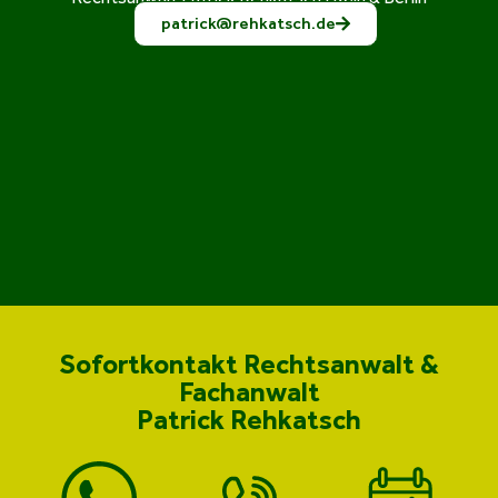
patrick@rehkatsch.de
Sofortkontakt Rechtsanwalt &
Fachanwalt
Patrick Rehkatsch