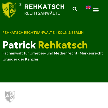
REHKATSCH RECHTSANWÄLTE
KÖLN & BERLIN
|
Patrick
Rehkatsch
Fachanwalt für Urheber- und Medienrecht · Markenrecht ·
Gründer der Kanzlei