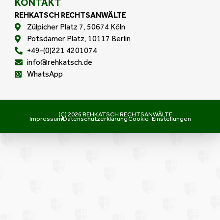
KONTAKT
REHKATSCH RECHTSANWÄLTE
Zülpicher Platz 7, 50674 Köln
Potsdamer Platz, 10117 Berlin
+49-(0)221 4201074
info@rehkatsch.de
WhatsApp
(C) 2026 REHKATSCH RECHTSANWÄLTE
Impressum
Datenschutzerklärung
Cookie-Einstellungen