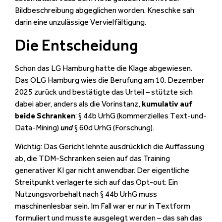
Bildbeschreibung abgeglichen worden. Kneschke sah
darin eine unzulässige Vervielfältigung.
Die Entscheidung
Schon das LG Hamburg hatte die Klage abgewiesen.
Das OLG Hamburg wies die Berufung am 10. Dezember
2025 zurück und bestätigte das Urteil – stützte sich
dabei aber, anders als die Vorinstanz,
kumulativ auf
beide Schranken
: § 44b UrhG (kommerzielles Text-und-
Data-Mining)
und
§ 60d UrhG (Forschung).
Wichtig: Das Gericht lehnte ausdrücklich die Auffassung
ab, die TDM-Schranken seien auf das Training
generativer KI gar nicht anwendbar. Der eigentliche
Streitpunkt verlagerte sich auf das Opt-out: Ein
Nutzungsvorbehalt nach § 44b UrhG muss
maschinenlesbar sein. Im Fall war er nur in Textform
formuliert und musste ausgelegt werden – das sah das