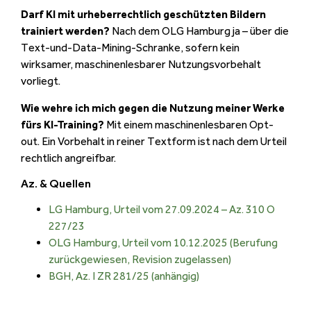
Darf KI mit urheberrechtlich geschützten Bildern
trainiert werden?
Nach dem OLG Hamburg ja – über die
Text-und-Data-Mining-Schranke, sofern kein
wirksamer, maschinenlesbarer Nutzungsvorbehalt
vorliegt.
Wie wehre ich mich gegen die Nutzung meiner Werke
fürs KI-Training?
Mit einem maschinenlesbaren Opt-
out. Ein Vorbehalt in reiner Textform ist nach dem Urteil
rechtlich angreifbar.
Az. & Quellen
LG Hamburg, Urteil vom 27.09.2024 – Az. 310 O
227/23
OLG Hamburg, Urteil vom 10.12.2025 (Berufung
zurückgewiesen, Revision zugelassen)
BGH, Az. I ZR 281/25 (anhängig)