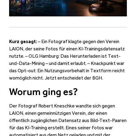
Kurz gesagt:
– Ein Fotograf klagte gegen den Verein
LAION, der seine Fotos für einen KI-Trainingsdatensatz
nutzte. – OLG Hamburg: Das Herunterladen ist Text-
und-Data-Mining – und damit erlaubt. – Knackpunkt war
das Opt-out: Ein Nutzungsvorbehalt in Textform reicht
womöglich nicht. Jetzt entscheidet der BGH.
Worum ging es?
Der Fotograf Robert Kneschke wandte sich gegen
LAION, einen gemeinnützigen Verein, der einen
öffentlich zugänglichen Datensatz aus Bild-Text-Paaren
für das KI-Training erstellt. Eines seiner Fotos war
automatisiert aus dem Netz geladen und mit der