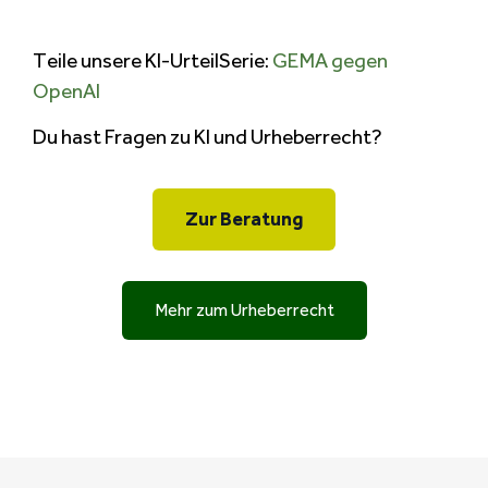
Teile unsere KI-UrteilSerie:
GEMA gegen
OpenAI
Du hast Fragen zu KI und Urheberrecht?
Zur Beratung
Mehr zum Urheberrecht