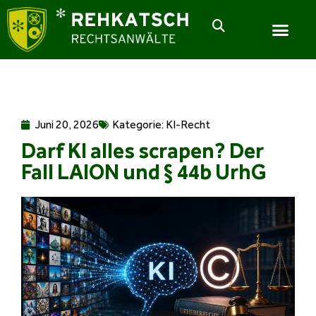
Juni 20, 2026
Kategorie:
KI-Recht
Darf KI alles scrapen? Der
Fall LAION und § 44b UrhG