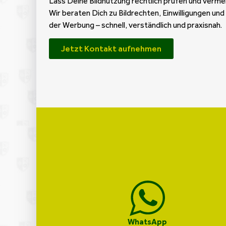
Lass Deine Bildnutzung rechtlich prüfen und verm
Wir beraten Dich zu Bildrechten, Einwilligungen und
der Werbung – schnell, verständlich und praxisnah.
Jetzt Kontakt aufnehmen
WhatsApp