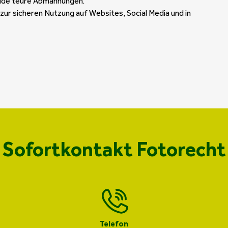
eide teure Abmahnungen.
 zur sicheren Nutzung auf Websites, Social Media und in
Sofortkontakt Fotorecht
Telefon