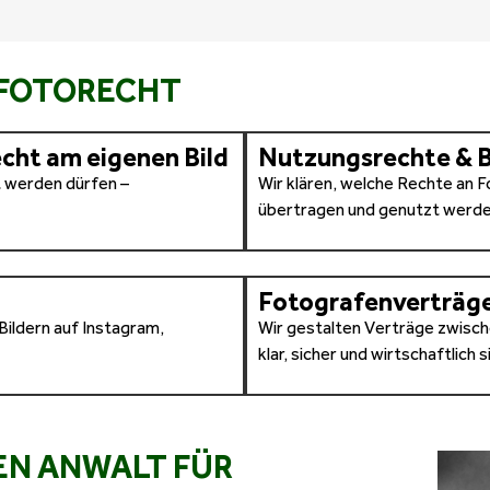
 FOTORECHT
echt am eigenen Bild
Nutzungsrechte & B
t werden dürfen –
Wir klären, welche Rechte an 
übertragen und genutzt werde
Fotografenverträge
ildern auf Instagram,
Wir gestalten Verträge zwisc
klar, sicher und wirtschaftlich si
EN ANWALT FÜR