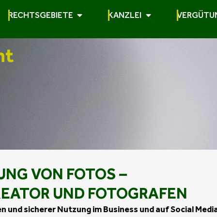
RECHTSGEBIETE
KANZLEI
VERGÜTU
ht
UNG VON FOTOS –
REATOR UND FOTOGRAFEN
gen und sicherer Nutzung im Business und auf Social Medi