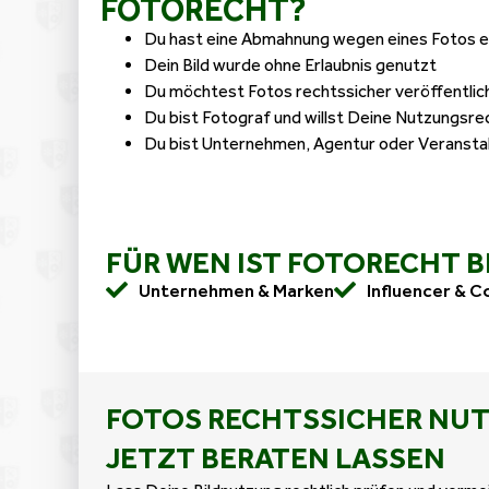
FOTORECHT?
Du hast eine Abmahnung wegen eines Fotos e
Dein Bild wurde ohne Erlaubnis genutzt
Du möchtest Fotos rechtssicher veröffentlic
Du bist Fotograf und willst Deine Nutzungsre
Du bist Unternehmen, Agentur oder Veranstal
FÜR WEN IST FOTORECHT 
Unternehmen & Marken
Influencer & 
FOTOS RECHTSSICHER NUT
JETZT BERATEN LASSEN