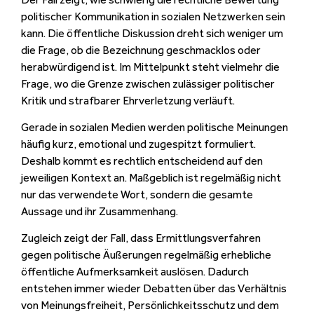
politischer Kommunikation in sozialen Netzwerken sein
kann. Die öffentliche Diskussion dreht sich weniger um
die Frage, ob die Bezeichnung geschmacklos oder
herabwürdigend ist. Im Mittelpunkt steht vielmehr die
Frage, wo die Grenze zwischen zulässiger politischer
Kritik und strafbarer Ehrverletzung verläuft.
Gerade in sozialen Medien werden politische Meinungen
häufig kurz, emotional und zugespitzt formuliert.
Deshalb kommt es rechtlich entscheidend auf den
jeweiligen Kontext an. Maßgeblich ist regelmäßig nicht
nur das verwendete Wort, sondern die gesamte
Aussage und ihr Zusammenhang.
Zugleich zeigt der Fall, dass Ermittlungsverfahren
gegen politische Äußerungen regelmäßig erhebliche
öffentliche Aufmerksamkeit auslösen. Dadurch
entstehen immer wieder Debatten über das Verhältnis
von Meinungsfreiheit, Persönlichkeitsschutz und dem