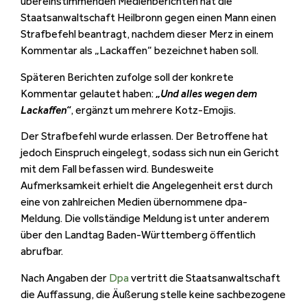
übereinstimmenden Medienberichten hat die
Staatsanwaltschaft Heilbronn gegen einen Mann einen
Strafbefehl beantragt, nachdem dieser Merz in einem
Kommentar als „Lackaffen“ bezeichnet haben soll.
Späteren Berichten zufolge soll der konkrete
Kommentar gelautet haben:
„Und alles wegen dem
Lackaffen“
, ergänzt um mehrere Kotz-Emojis.
Der Strafbefehl wurde erlassen. Der Betroffene hat
jedoch Einspruch eingelegt, sodass sich nun ein Gericht
mit dem Fall befassen wird. Bundesweite
Aufmerksamkeit erhielt die Angelegenheit erst durch
eine von zahlreichen Medien übernommene dpa-
Meldung. Die vollständige Meldung ist unter anderem
über den Landtag Baden-Württemberg öffentlich
abrufbar.
Nach Angaben der
Dpa
vertritt die Staatsanwaltschaft
die Auffassung, die Äußerung stelle keine sachbezogene