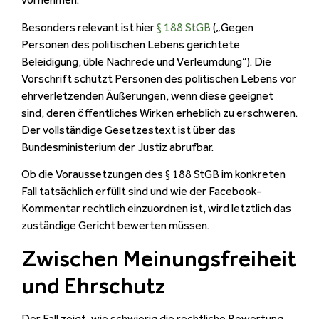
Besonders relevant ist hier
§ 188 StGB
(„Gegen
Personen des politischen Lebens gerichtete
Beleidigung, üble Nachrede und Verleumdung“). Die
Vorschrift schützt Personen des politischen Lebens vor
ehrverletzenden Äußerungen, wenn diese geeignet
sind, deren öffentliches Wirken erheblich zu erschweren.
Der vollständige Gesetzestext ist über das
Bundesministerium der Justiz abrufbar.
Ob die Voraussetzungen des § 188 StGB im konkreten
Fall tatsächlich erfüllt sind und wie der Facebook-
Kommentar rechtlich einzuordnen ist, wird letztlich das
zuständige Gericht bewerten müssen.
Zwischen Meinungsfreiheit
und Ehrschutz
Der Fall zeigt, wie schwierig die rechtliche Bewertung