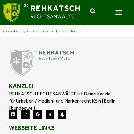
roomsharing_rehkatsch_web
Herunterladen
KANZLEI
REHKATSCH RECHTSANWÄLTE ist Deine Kanzlei
für Urheber-/ Medien- und Markenrecht Köln | Berlin
| bundesweit
WEBSEITE LINKS