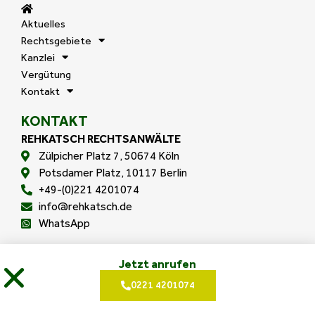
Aktuelles
Rechtsgebiete
Kanzlei
Vergütung
Kontakt
KONTAKT
REHKATSCH RECHTSANWÄLTE
Zülpicher Platz 7, 50674 Köln
Potsdamer Platz, 10117 Berlin
+49-(0)221 4201074
info@rehkatsch.de
WhatsApp
Jetzt anrufen
(C) 2026 REHKATSCH RECHTSANWÄLTE
0221 4201074
Impressum
Datenschutzerklärung
Cookie-Einstellungen