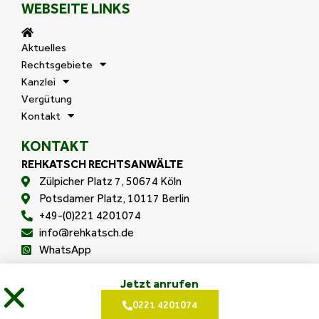
WEBSEITE LINKS
Aktuelles
Rechtsgebiete
Kanzlei
Vergütung
Kontakt
KONTAKT
REHKATSCH RECHTSANWÄLTE
Zülpicher Platz 7, 50674 Köln
Potsdamer Platz, 10117 Berlin
+49-(0)221 4201074
info@rehkatsch.de
WhatsApp
Jetzt anrufen
0221 4201074
(C) 2026 REHKATSCH RECHTSANWÄLTE
Impressum
Datenschutzerklärung
Cookie-Einstellungen