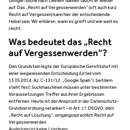
Google-Suche nach Deinem Namen taucht er wieder
auf. Das „Recht auf Vergessenwerden“ (oft auch kurz:
Recht auf Vergessen) kann hier der entscheidende
Hebel sein. Wir erklären, wann es greift und wie weit es
reicht.
Was bedeutet das „Recht
auf Vergessenwerden“?
Den Grundstein legte der Europäische Gerichtshof mit
einer wegweisenden Entscheidung (Urteil vom
13.05.2014, Az. C-131/12, „Google Spain“). Seitdem
steht fest: Suchmaschinen müssen unter bestimmten
Voraussetzungen Treffer aus ihren Ergebnissen
entfernen. Heute ist der Anspruch in der Datenschutz-
Grundverordnung verankert – in Art. 17 DSGVO, dem
„Recht auf Löschung“, umgangssprachlich Recht auf
Vergessenwerden.
Auslistung ist keine Löschung