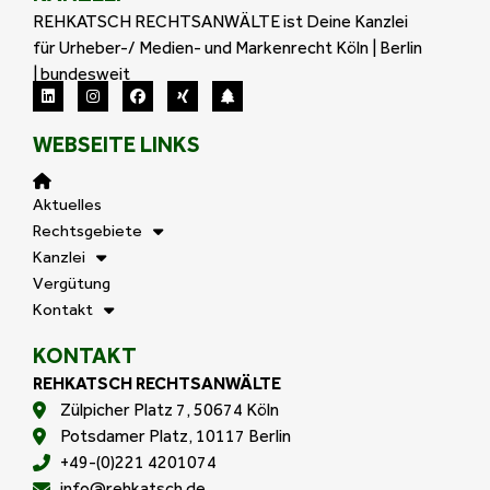
REHKATSCH RECHTSANWÄLTE ist Deine Kanzlei
für Urheber-/ Medien- und Markenrecht Köln | Berlin
| bundesweit
WEBSEITE LINKS
Aktuelles
Rechtsgebiete
Kanzlei
Vergütung
Kontakt
KONTAKT
REHKATSCH RECHTSANWÄLTE
Zülpicher Platz 7, 50674 Köln
Potsdamer Platz, 10117 Berlin
+49-(0)221 4201074
info@rehkatsch.de