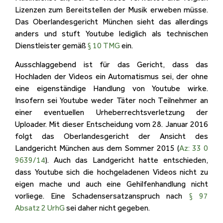
Lizenzen zum Bereitstellen der Musik erweben müsse.
Das Oberlandesgericht München sieht das allerdings
anders und stuft Youtube lediglich als technischen
Dienstleister gemäß
§ 10 TMG
ein.
Ausschlaggebend ist für das Gericht, dass das
Hochladen der Videos ein Automatismus sei, der ohne
eine eigenständige Handlung von Youtube wirke.
Insofern sei Youtube weder Täter noch Teilnehmer an
einer eventuellen Urheberrechtsverletzung der
Uploader. Mit dieser Entscheidung vom 28. Januar 2016
folgt das Oberlandesgericht der Ansicht des
Landgericht München aus dem Sommer 2015 (
Az: 33 0
9639/14
). Auch das Landgericht hatte entschieden,
dass Youtube sich die hochgeladenen Videos nicht zu
eigen mache und auch eine Gehilfenhandlung nicht
vorliege. Eine Schadensersatzanspruch nach
§ 97
Absatz 2 UrhG
sei daher nicht gegeben.